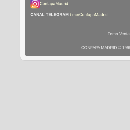
ConfapaMadrid
CANAL TELEGRAM
t.me/ConfapaMadrid
Tema Venta
CONFAPA MADRID © 1999 -