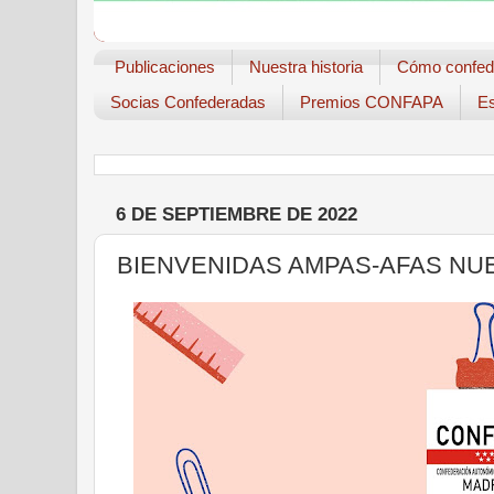
Publicaciones
Nuestra historia
Cómo confed
Socias Confederadas
Premios CONFAPA
Es
6 DE SEPTIEMBRE DE 2022
BIENVENIDAS AMPAS-AFAS NU