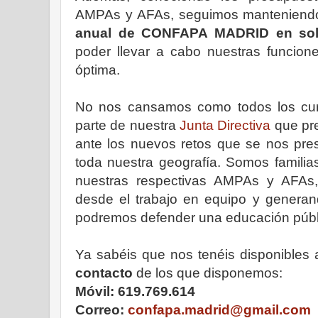
AMPAs y AFAs, seguimos manteniend
anual de CONFAPA MADRID en sol
poder llevar a cabo nuestras funcio
óptima.
No nos cansamos como todos los cur
parte de nuestra
Junta Directiva
que pre
ante los nuevos retos que se nos pres
toda nuestra geografía. Somos familia
nuestras respectivas AMPAs y AFAs,
desde el trabajo en equipo y genera
podremos defender una educación públi
Ya sabéis que nos tenéis disponibles 
contacto
de los que disponemos:
Móvil: 619.769.614
Correo:
confapa.madrid@gmail.com