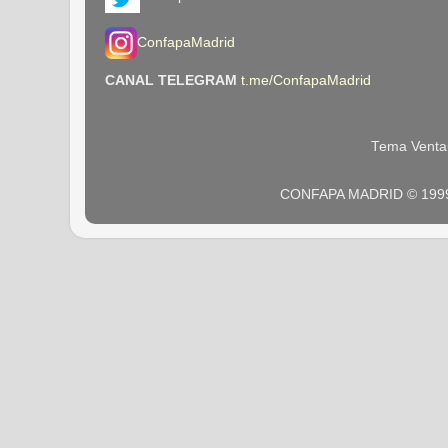
ConfapaMadrid
CANAL TELEGRAM
t.me/ConfapaMadrid
Tema Venta
CONFAPA MADRID © 1999 -